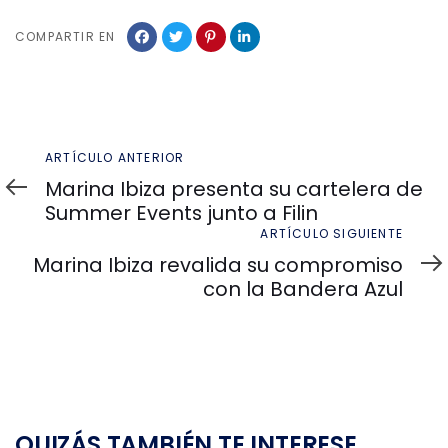
COMPARTIR EN
Artículo
ARTÍCULO ANTERIOR
anterior
Marina Ibiza presenta su cartelera de
Summer Events junto a Filin
Artículo
ARTÍCULO SIGUIENTE
siguiente
Marina Ibiza revalida su compromiso
con la Bandera Azul
QUIZÁS TAMBIÉN TE INTERESE...