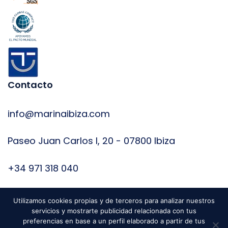
Contacto
info@marinaibiza.com
Paseo Juan Carlos I, 20 - 07800 Ibiza
+34 971 318 040
Utilizamos cookies propias y de terceros para analizar nuestros
servicios y mostrarte publicidad relacionada con tus
preferencias en base a un perfil elaborado a partir de tus