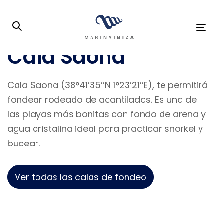
Skip
Skip
links
to
To
primary
na
Cala Saona
navigation
Skip
to
Cala Saona (38°41’35’’N 1°23’21’’E), te permitirá
content
fondear rodeado de acantilados. Es una de
las playas más bonitas con fondo de arena y
agua cristalina ideal para practicar snorkel y
bucear.
Ver todas las calas de fondeo