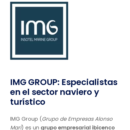
IMG GROUP: Especialistas
en el sector naviero y
turístico
IMG Group (
Grupo de Empresas Alonso
Marí
) es un
grupo empresarial ibicenco