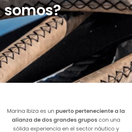
somos?
Marina Ibiza es un
puerto perteneciente a la
alianza de dos grandes grupos
con una
sólida experiencia en el sector náutico y