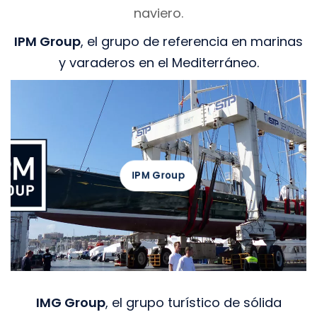
naviero.
IPM Group
, el grupo de referencia en marinas
y varaderos en el Mediterráneo.
IPM Group
VER MÁS
IMG Group
, el grupo turístico de sólida