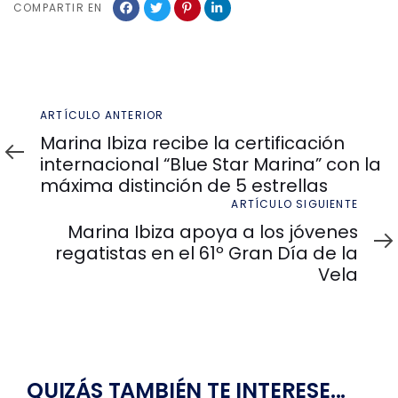
COMPARTIR EN
Artículo
ARTÍCULO ANTERIOR
anterior
Marina Ibiza recibe la certificación
internacional “Blue Star Marina” con la
máxima distinción de 5 estrellas
Artículo
ARTÍCULO SIGUIENTE
siguiente
Marina Ibiza apoya a los jóvenes
regatistas en el 61º Gran Día de la
Vela
QUIZÁS TAMBIÉN TE INTERESE...