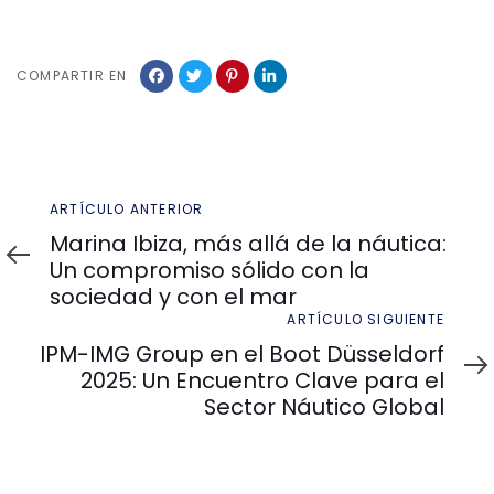
COMPARTIR EN
Artículo
ARTÍCULO ANTERIOR
anterior
Marina Ibiza, más allá de la náutica:
Un compromiso sólido con la
sociedad y con el mar
Artículo
ARTÍCULO SIGUIENTE
siguiente
IPM-IMG Group en el Boot Düsseldorf
2025: Un Encuentro Clave para el
Sector Náutico Global