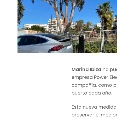
Marina Ibiza
ha pu
empresa
Power
Ele
compañía,
como pa
puerto cada
año.
Esta
nueva medida 
preservar el
medio