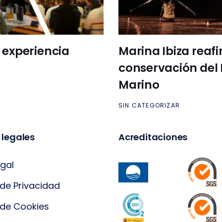
 experiencia
Marina Ibiza reaf
conservación del 
Marino
SIN CATEGORIZAR
 legales
Acreditaciones
egal
 de Privacidad
a de Cookies