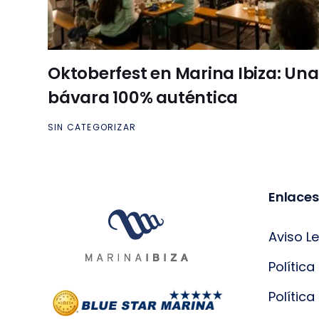
Oktoberfest en Marina Ibiza: Una
bávara 100% auténtica
SIN CATEGORIZAR
Enlaces
Aviso L
Política
Polític