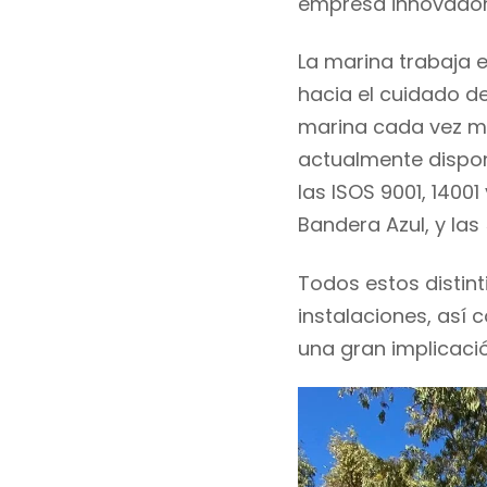
empresa innovadora
La marina trabaja
hacia el
cuidado de
marina cada vez má
actualmente dispon
las ISOS 9001, 14001
Bandera Azul, y las 
Todos estos distint
instalaciones, as
una gran implicaci