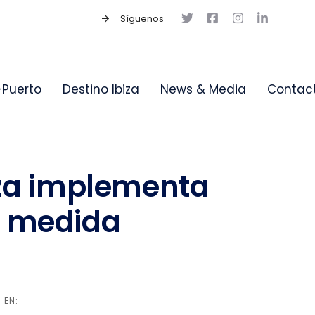
Síguenos
-Puerto
Destino Ibiza
News & Media
Contac
iza implementa
 medida
 EN: