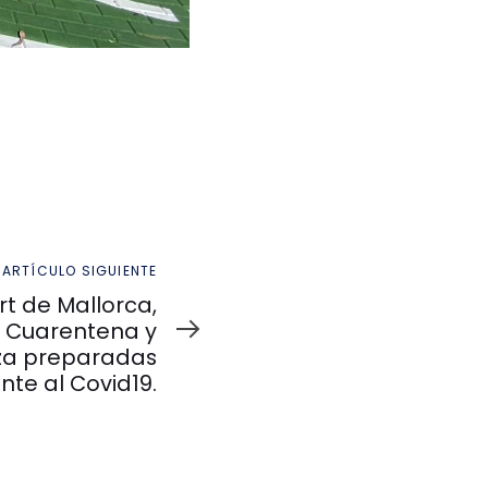
ARTÍCULO SIGUIENTE
rt de Mallorca,
 Cuarentena y
iza preparadas
ente al Covid19.