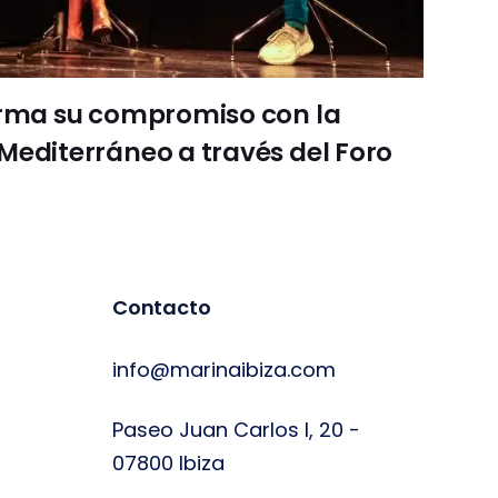
irma su compromiso con la
Mediterráneo a través del Foro
Contacto
info@marinaibiza.com
Paseo Juan Carlos I, 20 -
07800 Ibiza