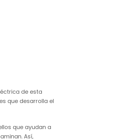
éctrica
de esta
es que
desarrolla el
llos
que
ayudan
a
ntaminan
. Así,