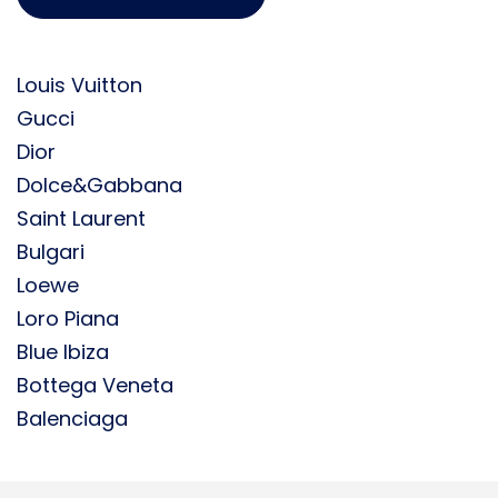
Louis Vuitton
Gucci
Dior
Dolce&Gabbana
Saint Laurent
Bulgari
Loewe
Loro Piana
Blue Ibiza
Bottega Veneta
Balenciaga