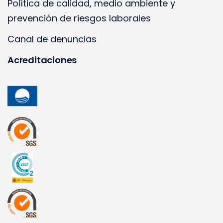
Política de calidad, medio ambiente y
prevención de riesgos laborales
Canal de denuncias
Acreditaciones