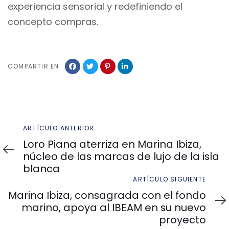
experiencia sensorial y redefiniendo el
concepto compras.
COMPARTIR EN
Artículo
ARTÍCULO ANTERIOR
anterior
Loro Piana aterriza en Marina Ibiza,
núcleo de las marcas de lujo de la isla
blanca
Artículo
ARTÍCULO SIGUIENTE
siguiente
Marina Ibiza, consagrada con el fondo
marino, apoya al IBEAM en su nuevo
proyecto