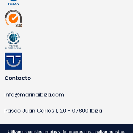
Contacto
info@marinaibiza.com
Paseo Juan Carlos I, 20 - 07800 Ibiza
+34 971 318 040
Utilizamos cookies propias y de terceros para analizar nuestros