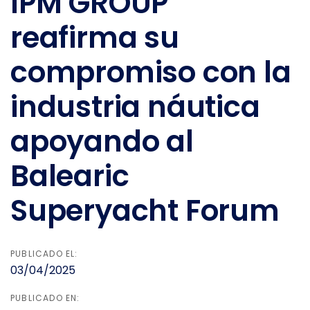
IPM GROUP
reafirma su
compromiso con la
industria náutica
apoyando al
Balearic
Superyacht Forum
PUBLICADO EL:
03/04/2025
PUBLICADO EN: