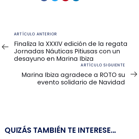
Artículo
ARTÍCULO ANTERIOR
anterior
Finaliza la XXXIV edición de la regata
Jornadas Náuticas Pitiusas con un
desayuno en Marina Ibiza
Artículo
ARTÍCULO SIGUIENTE
siguiente
Marina Ibiza agradece a ROTO su
evento solidario de Navidad
QUIZÁS TAMBIÉN TE INTERESE...